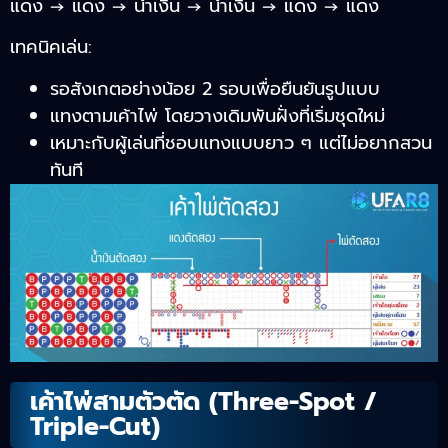
แดง → แดง → น้ำเงิน → น้ำเงิน → แดง → แดง
เทคนิคเล่น:
รอสังเกตอย่างน้อย 2 รอบเพื่อยืนยันรูปแบบ
แทงตามเค้าไพ่ โดยวางเดิมพันฝั่งที่เริ่มชุดใหม่
เหมาะกับผู้เล่นที่ชอบแทงแบบยาว ๆ แต่ไม่อยากสวน
ทันที
เค้าไพ่สามตัวตัด (Three-Spot /
Triple-Cut)