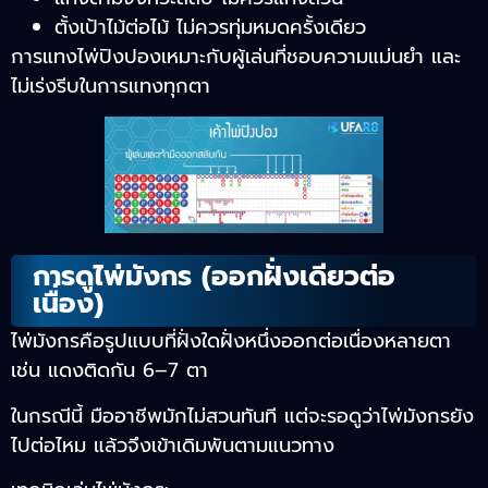
ตั้งเป้าไม้ต่อไม้ ไม่ควรทุ่มหมดครั้งเดียว
การแทงไพ่ปิงปองเหมาะกับผู้เล่นที่ชอบความแม่นยำ และ
ไม่เร่งรีบในการแทงทุกตา
การดูไพ่มังกร (ออกฝั่งเดียวต่อ
เนื่อง)
ไพ่มังกรคือรูปแบบที่ฝั่งใดฝั่งหนึ่งออกต่อเนื่องหลายตา
เช่น
แดงติดกัน 6–7 ตา
ในกรณีนี้ มืออาชีพมักไม่สวนทันที แต่จะรอดูว่าไพ่มังกรยัง
ไปต่อไหม แล้วจึงเข้าเดิมพันตามแนวทาง