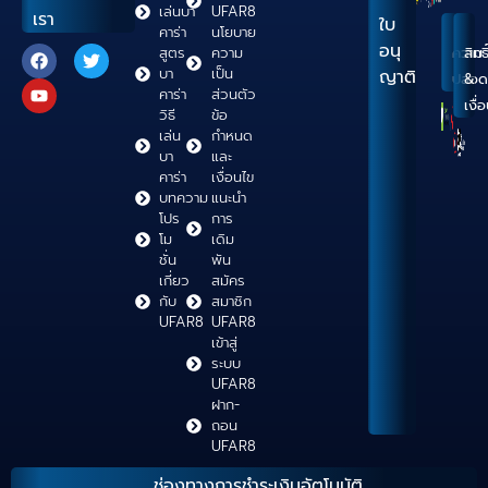
เล่นบา
UFAR8
เรา
ใบ
คาร่า
นโยบาย
อนุ
สูตร
ความ
ความ
สิทธิ
บา
เป็น
ญาติ
ปลอด
&
คาร่า
ส่วนตัว
เงื่
วิธี
ข้อ
เล่น
กำหนด
บา
และ
คาร่า
เงื่อนไข
บทความ
แนะนำ
โปร
การ
โม
เดิม
ชั่น
พัน
เกี่ยว
สมัคร
กับ
สมาชิก
UFAR8
UFAR8
เข้าสู่
ระบบ
UFAR8
ฝาก-
ถอน
UFAR8
ช่องทางการชำระเงินอัตโนมัติ