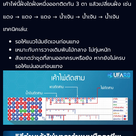
เค้าไพ่นี้ฝั่งใดฝั่งหนึ่งออกติดกัน 3 ตา แล้วเปลี่ยนฝั่ง เช่น
แดง → แดง → แดง → น้ำเงิน → น้ำเงิน → น้ำเงิน
เทคนิคเล่น:
รอให้แนวโน้มชัดเจนก่อนแทง
เหมาะกับการวางเดิมพันไม้กลาง ไม่ทุ่มหนัก
สังเกตว่าชุดที่สามออกครบหรือยัง หากยังไม่ครบ
รอให้แน่นอนก่อนแทง