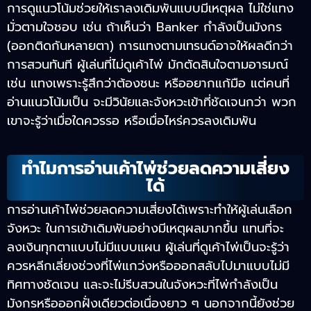
การดูแนวโน้มช่วยให้เราลงเดิมพันแบบมีเหตุผล ไม่ใช่แทง
มั่วตามใจชอบ เช่น ถ้าเห็นว่า Banker กำลังเป็นมังกร
(ออกติดกันหลายตา) การแทงตามเทรนด์อาจให้ผลดีกว่า
การสวนทันที ผู้เล่นที่ไม่ดูเค้าไพ่ มักตัดสินใจตามอารมณ์
เช่น แทงเพราะรู้สึกว่าต้องชนะ หรืออยากแก้มือ แต่คนที่
อ่านแนวโน้มเป็น จะมีวินัยและจังหวะเข้าที่ชัดเจนกว่า พวก
เขาจะรู้ว่าเมื่อใดควรรอ หรือเมื่อไหร่ควรลงเดิมพัน
ทำไมการอ่านเค้าไพ่ช่วยลดความเสี่ยง
ได้
การอ่านเค้าไพ่ช่วยลดความเสี่ยงได้เพราะทำให้ผู้เล่นเลือก
จังหวะ ในการเข้าเดิมพันอย่างมีเหตุผลมากขึ้น แทนที่จะ
ลงเงินทุกตาแบบไม่มีแบบแผน ผู้เล่นที่ดูเค้าไพ่เป็นจะรู้ว่า
ควรหลีกเลี่ยงช่วงที่ไพ่แกว่งหรือออกสลับไปมาแบบไม่มี
ทิศทางชัดเจน และจะไม่รีบสวนในจังหวะที่ไพ่กำลังเป็น
มังกรหรือออกฝั่งเดียวต่อเนื่องยาว ๆ นอกจากนี้ยังช่วย