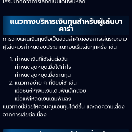
เสริมมากกว่าการเลือกเป็นเดิมพันหลัก
แนวทางบริหารเงินทุนสำหรับผู้เล่นบา
คาร่า
การวางแผนเงินทุนถือเป็นส่วนสำคัญของการเล่นระยะยาว
ผู้เล่นควรกำหนดงบประมาณก่อนเริ่มเล่นทุกครั้ง เช่น
กำหนดเงินที่ใช้เล่นต่อวัน
กำหนดจุดหยุดเมื่อได้กำไร
กำหนดจุดหยุดเมื่อขาดทุน
แนวทางง่าย ๆ ที่นิยมใช้ เช่น
เมื่อชนะให้เพิ่มเงินเดิมพันเล็กน้อย
เมื่อแพ้ให้ลดเงินเดิมพันลง
แนวทางนี้ช่วยให้ควบคุมเงินทุนได้ดีขึ้น และลดความเสี่ยง
จากการเสียต่อเนื่อง