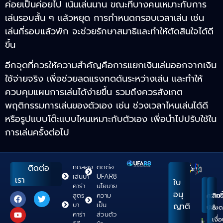
ค่อยเป็นค่อยไป เน้นเล่นนาน ขณะที่บางคนเหมาะกับการ
เล่นรอบสั้น ๆ แล้วหยุด การกำหนดกรอบเวลาเล่น เช่น
เล่นกี่รอบแล้วพัก จะช่วยรักษาสมาธิและทำให้ตัดสินใจได้ดี
ขึ้น
อีกจุดที่ควรให้ความสำคัญคือการแยกเงินเล่นออกจากเงิน
ใช้จ่ายจริง เพื่อช่วยลดแรงกดดันระหว่างเล่น และทำให้
ควบคุมแผนการเล่นได้ง่ายขึ้น รวมถึงควรสังเกต
พฤติกรรมการเล่นของตัวเอง เช่น ช่วงเวลาไหนเล่นได้ดี
หรือรูปแบบโต๊ะแบบไหนเหมาะกับตัวเอง เพื่อนำไปปรับใช้ใน
การเล่นครั้งต่อไป
ติดต่อ
ทดลอง
ติดต่อ
เล่นบา
UFAR8
เรา
ใบ
คาร่า
นโยบาย
อนุ
สูตร
ความ
ความ
สิทธิ
บา
เป็น
ญาติ
ปลอด
&
คาร่า
ส่วนตัว
เงื่