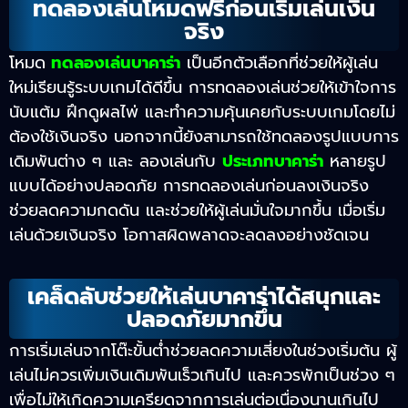
ทดลองเล่นโหมดฟรีก่อนเริ่มเล่นเงิน
จริง
โหมด
ทดลองเล่นบาคาร่า
เป็นอีกตัวเลือกที่ช่วยให้ผู้เล่น
ใหม่เรียนรู้ระบบเกมได้ดีขึ้น การทดลองเล่นช่วยให้เข้าใจการ
นับแต้ม ฝึกดูผลไพ่ และทำความคุ้นเคยกับระบบเกมโดยไม่
ต้องใช้เงินจริง นอกจากนี้ยังสามารถใช้ทดลองรูปแบบการ
เดิมพันต่าง ๆ และ ลองเล่นกับ
ประเภทบาคาร่า
หลายรูป
แบบได้อย่างปลอดภัย การทดลองเล่นก่อนลงเงินจริง
ช่วยลดความกดดัน และช่วยให้ผู้เล่นมั่นใจมากขึ้น เมื่อเริ่ม
เล่นด้วยเงินจริง โอกาสผิดพลาดจะลดลงอย่างชัดเจน
เคล็ดลับช่วยให้เล่นบาคาร่าได้สนุกและ
ปลอดภัยมากขึ้น
การเริ่มเล่นจากโต๊ะขั้นต่ำช่วยลดความเสี่ยงในช่วงเริ่มต้น ผู้
เล่นไม่ควรเพิ่มเงินเดิมพันเร็วเกินไป และควรพักเป็นช่วง ๆ
เพื่อไม่ให้เกิดความเครียดจากการเล่นต่อเนื่องนานเกินไป