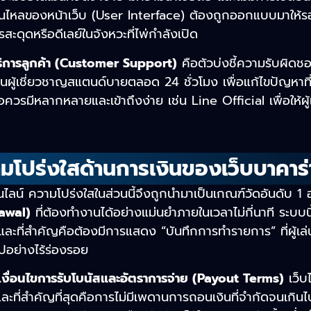
นไหลของหน้าเว็บ (User Interface) ต้องถูกออกแบบมาให้รอง
ะดุดหรือดีเลย์ในจังหวะที่ไพ่กำลังเปิด
ิการลูกค้า (Customer Support)
คือตัวบ่งชี้ความรับผิดชอบ
้เชี่ยวชาญสแตนด์บายตลอด 24 ชั่วโมง เพื่อแก้ไขปัญหาที่อาจเ
มีหลากหลายและเข้าถึงง่าย เช่น Line Official เพื่อให้ผู้เล่
ปร่งใสด้านการเงินของเว็บบาคาร่
ไลน์ ความโปร่งใสในส่วนนี้จึงถูกนำมาเป็นเกณฑ์วัดอันดับ 1
awal)
ที่ต้องทำงานได้อย่างแม่นยำภายในเวลาไม่กี่นาที ระบบนี
่สำคัญคือต้องมีการแสดง “บันทึกการทำรายการ” ที่ผู้เล่นสาม
อย่างไร้ร่องรอย
เงื่อนไขการรับโบนัสและอัตราการจ่าย (Payout Terms)
เว็บ
และที่สำคัญที่สุดคือการไม่มีเพดานการถอนเงินที่จำกัดจนเกินไ