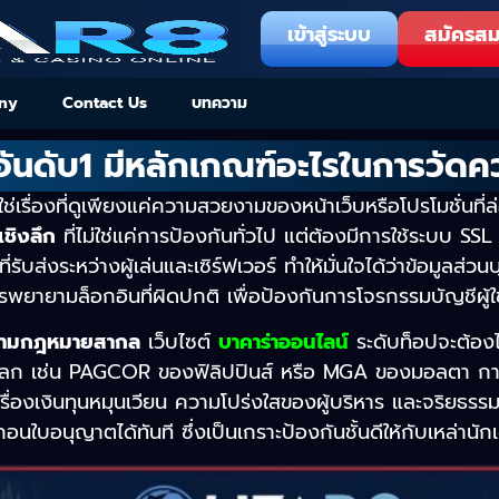
เข้าสู่ระบบ
สมัครสม
ny
Contact Us
บทความ
 อันดับ1 มีหลักเกณฑ์อะไรในการวัดควา
ใช่เรื่องที่ดูเพียงแค่ความสวยงามของหน้าเว็บหรือโปรโมชั่นท
ชิงลึก
ที่ไม่ใช่แค่การป้องกันทั่วไป แต่ต้องมีการใช้ระบบ S
ที่รับส่งระหว่างผู้เล่นและเซิร์ฟเวอร์ ทำให้มั่นใจได้ว่าข้อมูล
ยายามล็อกอินที่ผิดปกติ เพื่อป้องกันการโจรกรรมบัญชีผู้ใช้
ตามกฎหมายสากล
เว็บไซต์
บาคาร่าออนไลน์
ระดับท็อปจะต้อง
่วโลก เช่น PAGCOR ของฟิลิปปินส์ หรือ MGA ของมอลตา การม
่องเงินทุนหมุนเวียน ความโปร่งใสของผู้บริหาร และจริยธรรมใ
บอนุญาตได้ทันที ซึ่งเป็นเกราะป้องกันชั้นดีให้กับเหล่านักเ