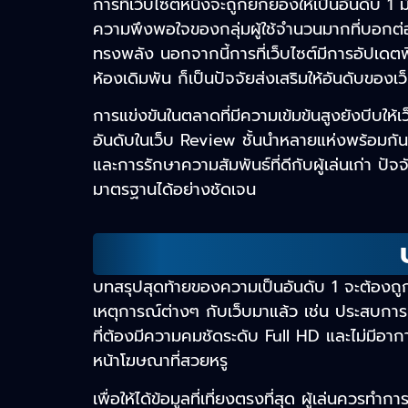
การที่เว็บไซต์หนึ่งจะถูกยกย่องให้เป็นอันดับ 1
ความพึงพอใจของกลุ่มผู้ใช้จำนวนมากที่บอกต่อ
ทรงพลัง นอกจากนี้การที่เว็บไซต์มีการอัปเดต
ห้องเดิมพัน ก็เป็นปัจจัยส่งเสริมให้อันดับของเว็บ
การแข่งขันในตลาดที่มีความเข้มข้นสูงยังบีบให
อันดับในเว็บ Review ชั้นนำหลายแห่งพร้อมกันไม่
และการรักษาความสัมพันธ์ที่ดีกับผู้เล่นเก่า 
มาตรฐานได้อย่างชัดเจน
บทสรุปสุดท้ายของความเป็นอันดับ 1 จะต้องถู
เหตุการณ์ต่างๆ กับเว็บมาแล้ว เช่น ประสบการณ
ที่ต้องมีความคมชัดระดับ Full HD และไม่มีอาการส
หน้าโฆษณาที่สวยหรู
เพื่อให้ได้ข้อมูลที่เที่ยงตรงที่สุด ผู้เล่นควรทำก