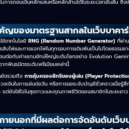
บการถอนเงินหลักแสนหรือหลักล้านได้ในระยะเวลาอันสั้น ซึ่งเ
คัญของมาตรฐานสากลในเว็บบาคาร่า
รใช้เทคโนโลยี
RNG (Random Number Generator)
ที่ผ่า
ับไพ่และการแจกไพ่ในทุกรอบการเดิมพันเป็นไปโดยธรรมชาติ
ร่าเชื่อมต่อกับค่ายเกมยักษ์ใหญ่ระดับโลกอย่าง Evolution G
ากพันธมิตรระดับพรีเมียมเหล่านี้
ลยังรวมถึง
การคุ้มครองสิทธิของผู้เล่น (Player Protectio
งินในการเล่นต่อวัน หรือการขอระงับบัญชีชั่วคราวเมื่อรู้สึกว
ำไร แต่ยังใส่ใจในสุขภาวะและคุณภาพชีวิตของสมาชิกในระยะยาว ซึ่
ยภายนอกที่มีผลต่อการจัดอันดับเว็บบ