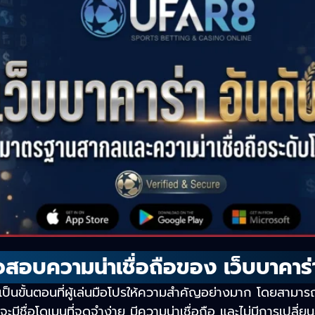
จสอบความน่าเชื่อถือของ เว็บบาคาร่
เป็นขั้นตอนที่ผู้เล่นมือโปรให้ความสำคัญอย่างมาก โดยสามา
กจะมีชื่อโดเมนที่จดจำง่าย มีความน่าเชื่อถือ และไม่มีการเปลี